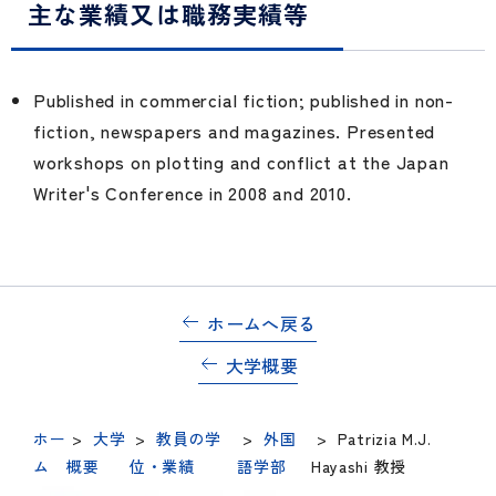
主な業績又は職務実績等
Published in commercial fiction; published in non-
fiction, newspapers and magazines. Presented
workshops on plotting and conflict at the Japan
Writer's Conference in 2008 and 2010.
ホームへ戻る
大学概要
ホー
>
大学
>
教員の学
>
外国
>
Patrizia M.J.
ム
概要
位・業績
語学部
Hayashi 教授