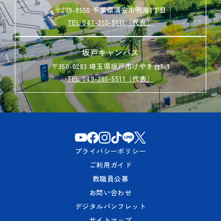
〒279-8550 千葉県浦安市明海1丁目
TEL 047-355-5111（代表）
坂戸キャンパス
〒350-0283 埼玉県坂戸市けやき台1-1
TEL 049-285-5511（代表）
プライバシーポリシー
ご利用ガイド
教職員公募
お問い合わせ
デジタルパンフレット
サイトマップ