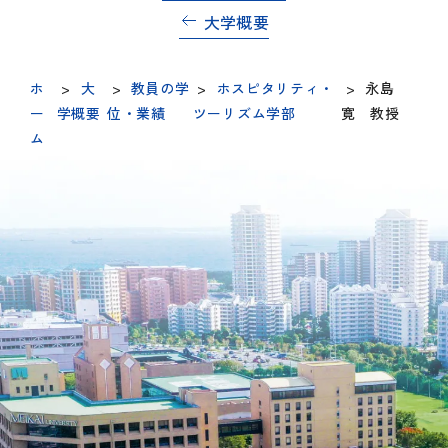
大学概要
ホ
>
大
>
教員の学
>
ホスピタリティ・
>
永島
ー
学概要
位・業績
ツーリズム学部
寛 教授
ム