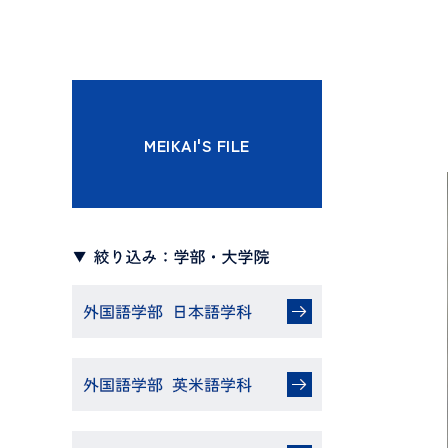
へ
MEIKAI'S FILE