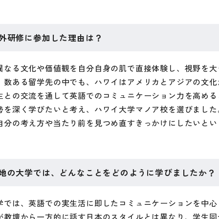
外研修に参加した理由は？
異なる文化や価値観を自分自身の肌で直接体験し、視野を大
。数ある留学先の中でも、ハワイはアメリカとアジアの文化
生との交流を通して英語でのコミュニケーション力を高める
勢を深く学びたいと考え、ハワイ大学マノア校を選びました
自分の考え方や当たり前を見つめ直すきっかけにしたいとい
地の大学では、どんなことをどのように学びましたか？
学では、英語での実生活に即したコミュニケーションを中心
が教壇から一方的に話す日本のスタイルとは異なり、学生同