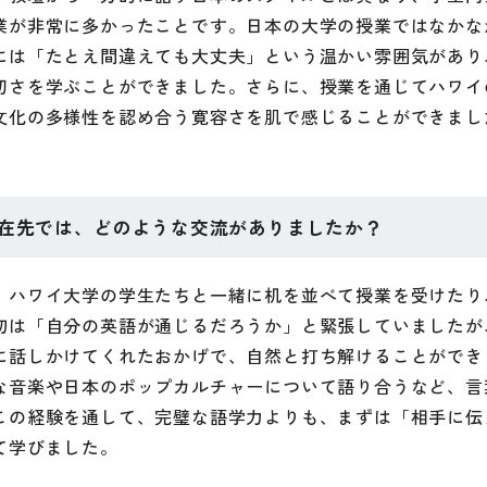
業が非常に多かったことです。日本の大学の授業ではなかな
には「たとえ間違えても大丈夫」という温かい雰囲気があり
切さを学ぶことができました。さらに、授業を通じてハワイ
文化の多様性を認め合う寛容さを肌で感じることができまし
在先では、どのような交流がありましたか？
、ハワイ大学の学生たちと一緒に机を並べて授業を受けたり
初は「自分の英語が通じるだろうか」と緊張していましたが
に話しかけてくれたおかげで、自然と打ち解けることができ
な音楽や日本のポップカルチャーについて語り合うなど、言
この経験を通して、完璧な語学力よりも、まずは「相手に伝
て学びました。