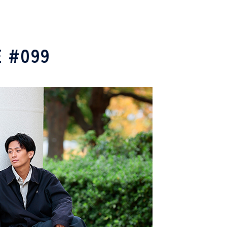
E #099