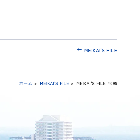
MEIKAI'S FILE
ホーム
>
MEIKAI'S FILE
>
MEIKAI'S FILE #099