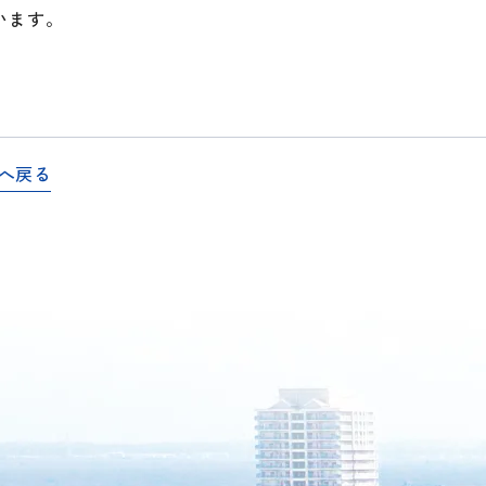
います。
へ戻る