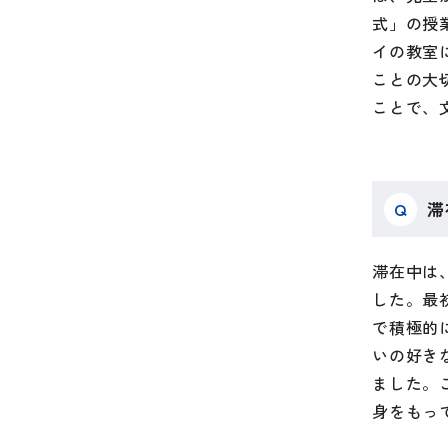
式」の授
イの教室
ことの大
ことで、
Q
滞
滞在中は
した。最
で積極的
いの好き
ました。
身をもっ