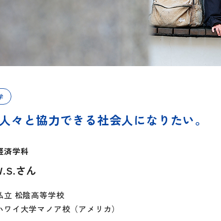
学
人々と協力できる社会人になりたい。
経済学科
W.S.さん
私立 松陰高等学校
ハワイ大学マノア校（アメリカ）