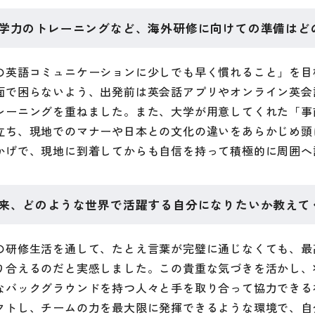
学力のトレーニングなど、海外研修に向けての準備はど
の英語コミュニケーションに少しでも早く慣れること」を目
面で困らないよう、出発前は英会話アプリやオンライン英会
レーニングを重ねました。また、大学が用意してくれた「事
立ち、現地でのマナーや日本との文化の違いをあらかじめ頭
かげで、現地に到着してからも自信を持って積極的に周囲へ
来、どのような世界で活躍する自分になりたいか教えて
の研修生活を通して、たとえ言葉が完璧に通じなくても、最
り合えるのだと実感しました。この貴重な気づきを活かし、
なバックグラウンドを持つ人々と手を取り合って協力できる
クトし、チームの力を最大限に発揮できるような環境で、自