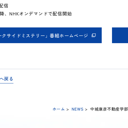
配信
以降、NHKオンデマンドで配信開始
ークサイドミステリー」番組ホームページ
へ戻る
ホーム
>
NEWS
>
中城康彦不動産学部