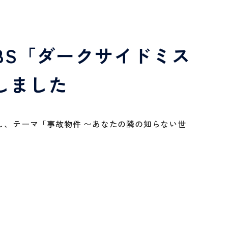
BS「ダークサイドミス
しました
演し、テーマ「事故物件 〜あなたの隣の知らない世