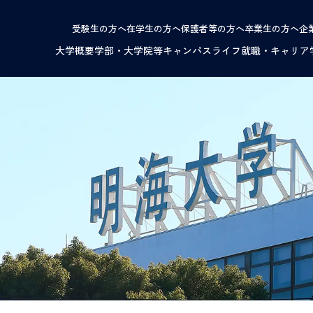
受験生の方へ
在学生の方へ
保護者等の方へ
卒業生の方へ
企
大学概要
学部・大学院等
キャンパスライフ
就職・キャリア