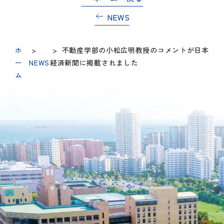
NEWS
ホ
>
>
不動産学部の小松広明教授のコメントが日本
ー
NEWS
経済新聞に掲載されました
ム