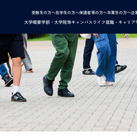
受験生の方へ
在学生の方へ
保護者等の方へ
卒業生の方へ
企
大学概要
学部・大学院等
キャンパスライフ
就職・キャリア