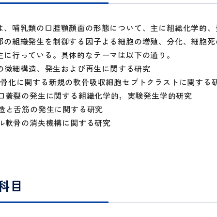
は、哺乳類の口腔顎顔面の形態について、主に組織化学的、
部の組織発生を制御する因子よる細胞の増殖、分化、細胞死
主に行っている。具体的なテーマは以下の通り。
液腺の微細構造、発生および再生に関する研究
内骨化に関する新規の軟骨吸収細胞セプトクラストに関する
蓋と口蓋裂の発生に関する組織化学的，実験発生学的研究
の構造と舌筋の発生に関する研究
ッケル軟骨の消失機構に関する研究
科目