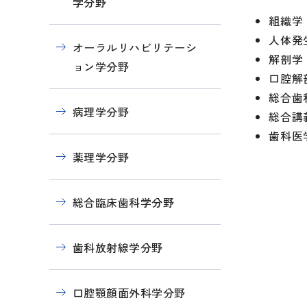
学分野
組織学
人体発
オーラルリハビリテーシ
解剖学
ョン学分野
口腔解
総合歯
病理学分野
総合講
歯科医
薬理学分野
総合臨床歯科学分野
歯科放射線学分野
口腔顎顔面外科学分野