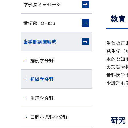
学部長メッセージ
教育
歯学部TOPICS
歯学部講座編成
生体の正
発生学（
本的な知
解剖学分野
の形態や
歯科医学
組織学分野
や論理も
生理学分野
口腔小児科学分野
研究