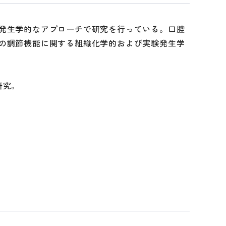
発生学的なアプローチで研究を行っている。口腔
の調節機能に関する組織化学的および実験発生学
研究。