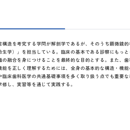
常構造を考究する学問が解剖学であるが、そのうち顕微鏡的
胎生学）」を担当している。臨床の基本である診察にもっと
識の融合を身につけることを最終的な目的とする。また、歯
機能を正しく理解するためには、全身の基本的な構造・機能
や臨床歯科医学の共通基礎事項を多く取り扱う点でも重要な
学修し、実習等を通じて実践する。