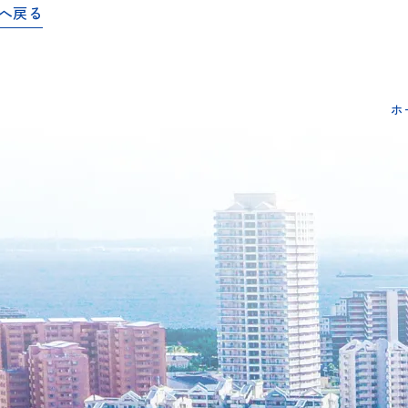
へ戻る
ホ