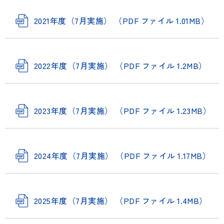
2021年度（7月実施） （PDF ファイル 1.01MB）
2022年度（7月実施） （PDF ファイル 1.2MB）
2023年度（7月実施） （PDF ファイル 1.23MB）
2024年度（7月実施） （PDF ファイル 1.17MB）
2025年度（7月実施） （PDF ファイル 1.4MB）