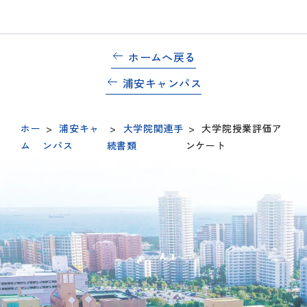
ホームへ戻る
浦安キャンパス
ホー
>
浦安キャ
>
大学院関連手
>
大学院授業評価ア
ム
ンパス
続書類
ンケート