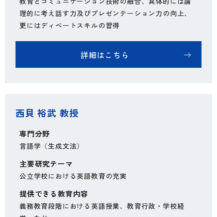
教育とコミュニケーション技術の融合、具体的には論
理的に考え話す力及びプレゼンテーション力の向上、
更にはディベートスキルの習得
詳細はこちら
西貝 裕武 教授
専門分野
言語学（生成文法）
主要研究テーマ
公立学校における英語教育の充実
提供できる教育内容
義務教育段階における英語授業、教育行政・学校経