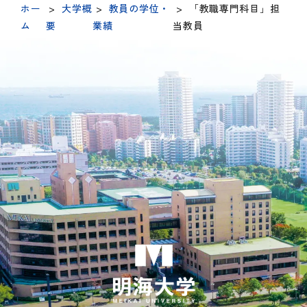
ホー
>
大学概
>
教員の学位・
>
「教職専門科目」担
ム
要
業績
当教員