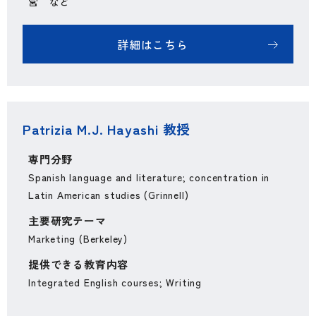
営 など
詳細はこちら
Patrizia M.J. Hayashi 教授
専門分野
Spanish language and literature; concentration in
Latin American studies (Grinnell)
主要研究テーマ
Marketing (Berkeley)
提供できる教育内容
Integrated English courses; Writing